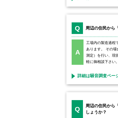
Q
周辺の住民から
工場内の製造過程
あります。 その
A
測定）を行い、現
軽に御相談下さい
詳細は騒音調査ペー
周辺の住民から
Q
しょうか？