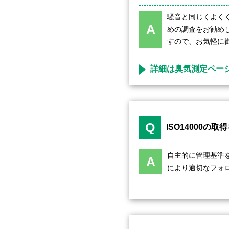
騒音と同じくよく
A
めの調査をお勧め
すので、お気軽に
詳細は臭気測定ペー
Q
ISO14000
自主的に管理基準
A
により適切なフォ