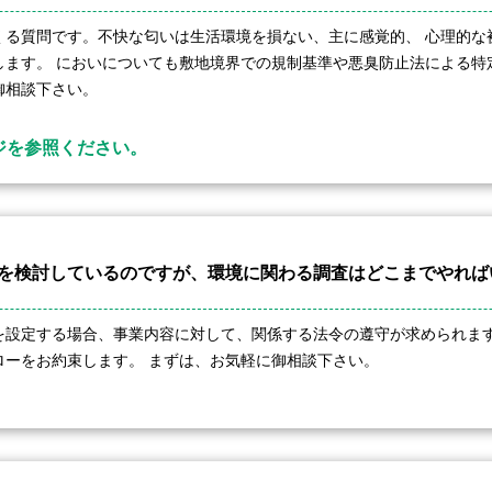
くる質問です。不快な匂いは生活環境を損ない、主に感覚的、 心理的な
します。 においについても敷地境界での規制基準や悪臭防止法による特
御相談下さい。
ジを参照ください。
の取得を検討しているのですが、環境に関わる調査はどこまでやれ
を設定する場合、事業内容に対して、関係する法令の遵守が求められま
ローをお約束します。 まずは、お気軽に御相談下さい。