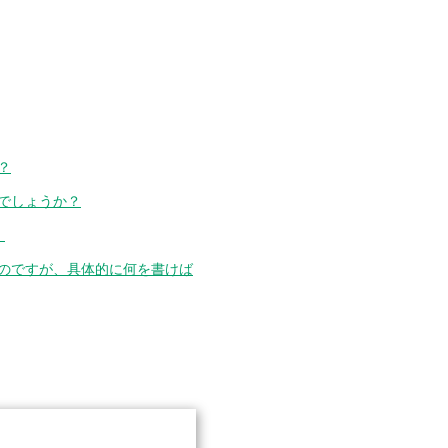
？
でしょうか？
。
のですが、具体的に何を書けば