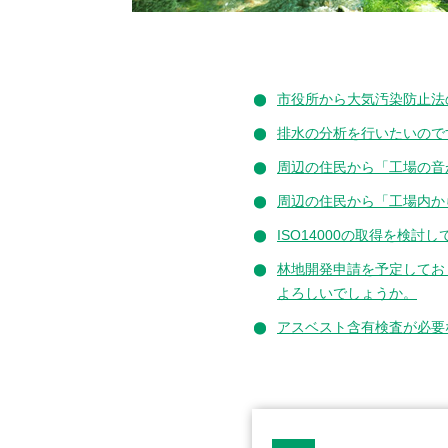
市役所から大気汚染防止法
排水の分析を行いたいので
周辺の住民から「工場の音
周辺の住民から「工場内か
ISO14000の取得を検
林地開発申請を予定してお
よろしいでしょうか。
アスベスト含有検査が必要