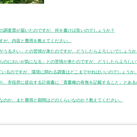
の調査票が届いたのですが、何を書けば良いのでしょうか？
すが、内容と費用を教えてください。
がうるさい」との苦情が来たのですが、どうしたらよろしいでしょうか
らのにおいが気になる」との苦情が来たのですが、どうしたらよろしい
討しているのですが、環境に関わる調査はどこまでやればいいのでしょうか
り、市役所に提出する計画書に「貴重種の有無を記載すること」とある
なのか。また費用と期間はどのくらいなのか？教えてください。