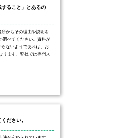
載すること」とあるの
役所からその理由や説明を
か調べてください。資料が
からないようであれば、お
なります。弊社では専門ス
てください。
止法が定められています。