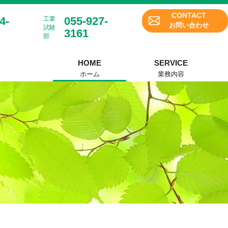
CONTACT
4-
055-927-
工業
お問い合わせ
試験
3161
部
HOME
SERVICE
ホーム
業務内容