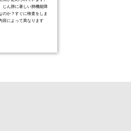
 じん肺に著しい肺機能障
なのか？すぐに検査をしま
内容によって異なります