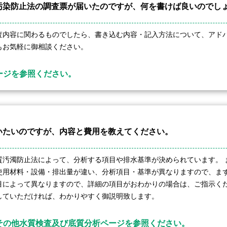
汚染防止法の調査票が届いたのですが、何を書けば良いのでし
査内容に関わるものでしたら、書き込む内容・記入方法について、アドバ
もお気軽に御相談ください。
ージを参照ください。
いたいのですが、内容と費用を教えてください。
質汚濁防止法によって、分析する項目や排水基準が決められています。 
使用材料・設備・排出量が違い、分析項目・基準が異なりますので、まず
目によって異なりますので、詳細の項目がおわかりの場合は、ご指示くだ
していただければ、わかりやすく御説明致します。
その他水質検査及び底質分析ページを参照ください。