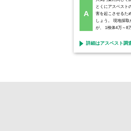
とくにアスベスト
A
害を起こさせるた
しょう。 現地採
が、 1検体4万～
詳細はアスベスト調