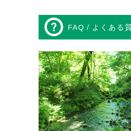
FAQ
/ よくある