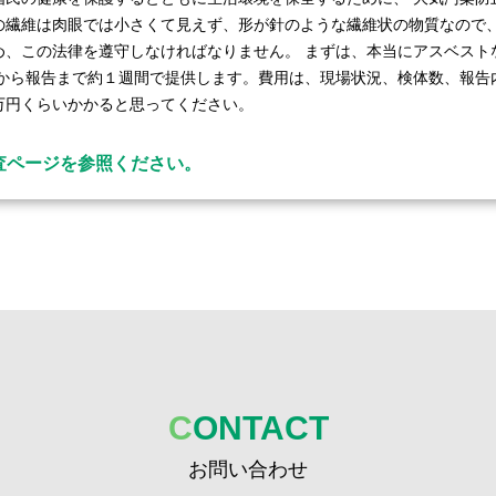
の繊維は肉眼では小さくて見えず、形が針のような繊維状の物質なので、
め、この法律を遵守しなければなりません。 まずは、本当にアスベスト
取から報告まで約１週間で提供します。費用は、現場状況、検体数、報告
8万円くらいかかると思ってください。
査ページを参照ください。
C
ONTACT
お問い合わせ