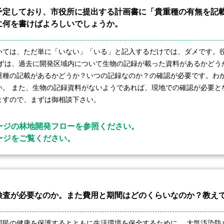
予定しており、市役所に提出する計画書に「貴重種の有無を記
に何を書けばよろしいでしょうか。
いては、ただ単に「いない」「いる」と記入するだけでは、ダメです。
まずは、過去に開発区域内について生物の記録が載った資料があるかどう
重種の記載があるかどうか？いつの記録なのか？の確認が必要です。わ
い。 また、生物の記録資料がないようであれば、現地での確認が必要と
ますので、まずは御相談下さい。
ージの林地開発フローを参照ください。
ージをご覧ください。
検査が必要なのか。また費用と期間はどのくらいなのか？教え
国民の健康を保護するとともに生活環境を保全するために、 大気汚染防