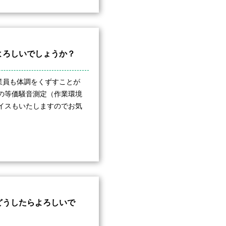
よろしいでしょうか？
業員も体調をくずすことが
の等価騒音測定（作業環境
イスもいたしますのでお気
どうしたらよろしいで