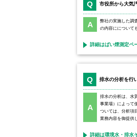
Q
市役所から大気
弊社の実施した調
A
の内容にについて
詳細はばい煙測定ペ
Q
排水の分析を行
排水の分析は、水
事業場）によって
A
ついては、分析項
業務内容を御提供
詳細は環境水・排水