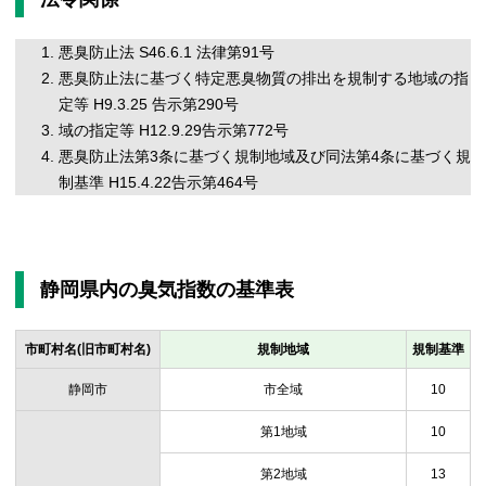
悪臭防止法 S46.6.1 法律第91号
悪臭防止法に基づく特定悪臭物質の排出を規制する地域の指
定等 H9.3.25 告示第290号
域の指定等 H12.9.29告示第772号
悪臭防止法第3条に基づく規制地域及び同法第4条に基づく規
制基準 H15.4.22告示第464号
静岡県内の臭気指数の基準表
市町村名(旧市町村名)
規制地域
規制基準
静岡市
市全域
10
第1地域
10
第2地域
13