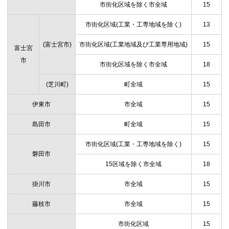
市街化区域を除く市全域
15
市街化区域(工業・工専地域を除く)
13
(富士宮市)
市街化区域(工業地域及び工業専用地域)
15
富士宮
市
市街化区域を除く市全域
18
(芝川町)
町全域
15
伊東市
市全域
15
島田市
町全域
15
市街化区域(工業・工専地域を除く)
15
磐田市
15区域を除く市全域
18
掛川市
市全域
15
藤枝市
市全域
15
市街化区域
15