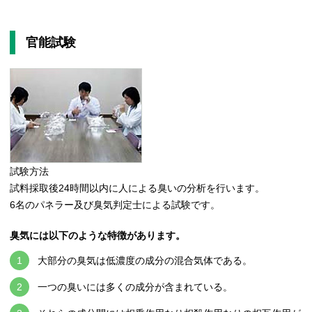
官能試験
試験方法
試料採取後24時間以内に人による臭いの分析を行います。
6名のパネラー及び臭気判定士による試験です。
臭気には以下のような特徴があります。
大部分の臭気は低濃度の成分の混合気体である。
一つの臭いには多くの成分が含まれている。