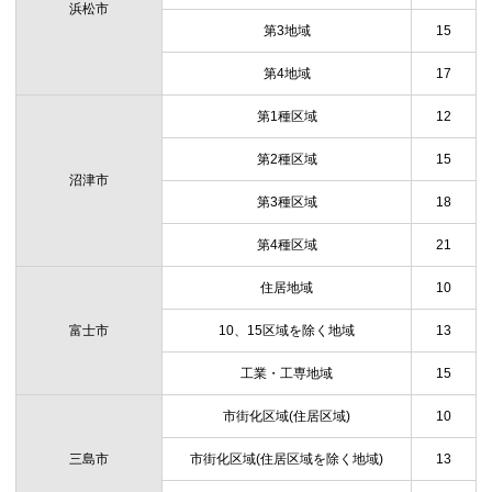
浜松市
第3地域
15
第4地域
17
第1種区域
12
第2種区域
15
沼津市
第3種区域
18
第4種区域
21
住居地域
10
富士市
10、15区域を除く地域
13
工業・工専地域
15
市街化区域(住居区域)
10
三島市
市街化区域(住居区域を除く地域)
13