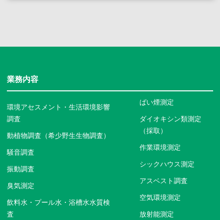
業務内容
ばい煙測定
環境アセスメント・生活環境影響
調査
ダイオキシン類測定
（採取）
動植物調査（希少野生生物調査）
作業環境測定
騒音調査
シックハウス測定
振動調査
アスベスト調査
臭気測定
空気環境測定
飲料水・プール水・浴槽水水質検
査
放射能測定