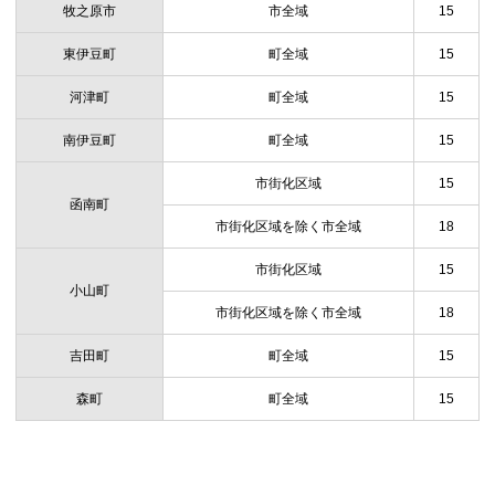
牧之原市
市全域
15
東伊豆町
町全域
15
河津町
町全域
15
南伊豆町
町全域
15
市街化区域
15
函南町
市街化区域を除く市全域
18
市街化区域
15
小山町
市街化区域を除く市全域
18
吉田町
町全域
15
森町
町全域
15