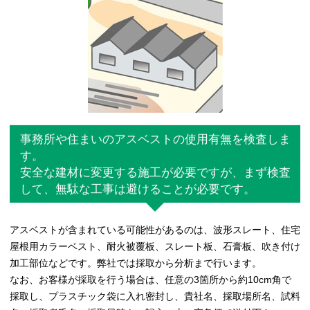
事務所や住まいのアスベストの使用有無を検査しま
す。
安全な建材に変更する施工が必要ですが、まず検査
して、無駄な工事は避けることが必要です。
アスベストが含まれている可能性があるのは、波形スレート、住宅
屋根用カラーベスト、耐火被覆板、スレート板、石膏板、吹き付け
加工部位などです。弊社では採取から分析まで行います。
なお、お客様が採取を行う場合は、任意の3箇所から約10cm角で
採取し、プラスチック袋に入れ密封し、貴社名、採取場所名、試料