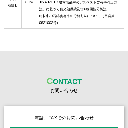
0.1%
JIS A 1481「建材製品中のアスベスト含有率測定方
有建材
法」に基づく偏光顕微鏡及びX線回折分析法
建材中の石綿含有率の分析方法について（基発第
0821002号）
C
ONTACT
お問い合わせ
電話、FAXでのお問い合わせ