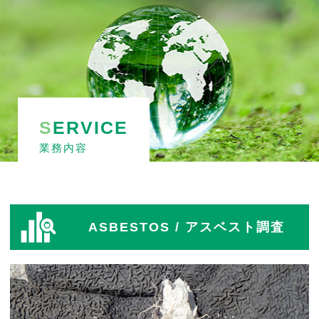
S
ERVICE
業務内容
ASBESTOS
/ アスベスト調査