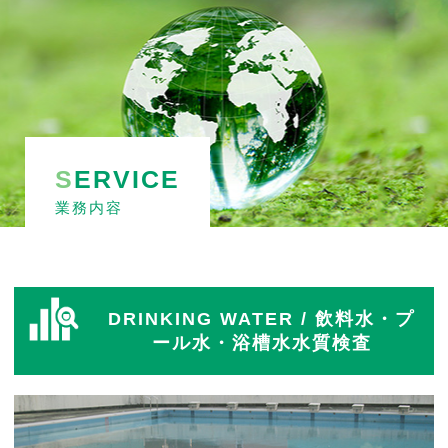
S
ERVICE
業務内容
DRINKING WATER
/ 飲料水・プ
ール水・浴槽水水質検査