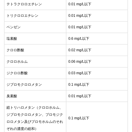
テトラクロロエチレン
0.01 mg/L以下
トリクロロエチレン
0.01 mg/L以下
ベンゼン
0.01 mg/L以下
塩素酸
0.6 mg/L以下
クロロ酢酸
0.02 mg/L以下
クロロホルム
0.06 mg/L以下
ジクロロ酢酸
0.03 mg/L以下
ジブロモクロロメタン
0.1 mg/L以下
臭素酸
0.01 mg/L以下
総トリハロメタン（クロロホルム、
ジブロモクロロメタン、ブロモジク
0.1 mg/L以下
ロロメタン及びブロモホルムのそれ
ぞれの濃度の総和）