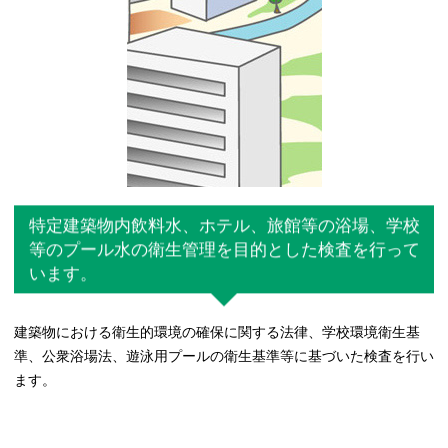
特定建築物内飲料水、ホテル、旅館等の浴場、学校
等のプール水の衛生管理を目的とした検査を行って
います。
建築物における衛生的環境の確保に関する法律、学校環境衛生基
準、公衆浴場法、遊泳用プールの衛生基準等に基づいた検査を行い
ます。