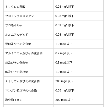
トリクロロ酢酸
0.03 mg/L以下
ブロモジクロロメタン
0.03 mg/L以下
ブロモホルム
0.09 mg/L以下
ホルムアルデヒド
0.08 mg/L以下
亜鉛及びその化合物
1.0 mg/L以下
アルミニウム及びその化合物
0.2 mg/L以下
鉄及びその化合物
0.3 mg/L以下
銅及びその化合物
1.0 mg/L以下
ナトリウム及びその化合物
200 mg/L以下
マンガン及びその化合物
0.05 mg/L以下
塩化物イオン
200 mg/L以下