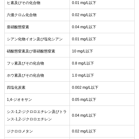
ヒ素及びその化合物
0.01 mg/L以下
六価クロム化合物
0.02 mg/L以下
亜硝酸態窒素
0.04 mg/L以下
シアン化物イオン及び塩化シアン
0.01 mg/L以下
硝酸態窒素及び亜硝酸態窒素
10 mg/L以下
フッ素及びその化合物
0.8 mg/L以下
ホウ素及びその化合物
1.0 mg/L以下
四塩化炭素
0.002 mg/L以下
1,4-ジオキサン
0.05 mg/L以下
シス-1,2-ジクロロエチレン及びトラ
0.04 mg/L以下
ンス-1,2-ジクロロエチレン
ジクロロメタン
0.02 mg/L以下