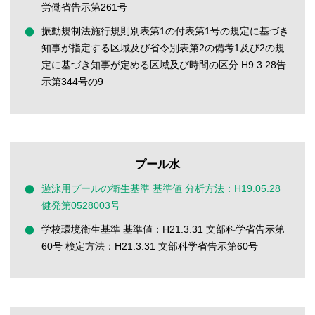
労働省告示第261号
振動規制法施行規則別表第1の付表第1号の規定に基づき
知事が指定する区域及び省令別表第2の備考1及び2の規
定に基づき知事が定める区域及び時間の区分 H9.3.28告
示第344号の9
プール水
遊泳用プールの衛生基準 基準値 分析方法：H19.05.28
健発第0528003号
学校環境衛生基準 基準値：H21.3.31 文部科学省告示第
60号 検定方法：H21.3.31 文部科学省告示第60号