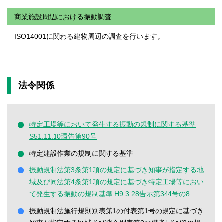
商業施設周辺における振動調査
ISO14001に関わる建物周辺の調査を行います。
法令関係
特定工場等において発生する振動の規制に関する基準
S51.11.10環告第90号
特定建設作業の規制に関する基準
振動規制法第3条第1項の規定に基づき知事が指定する地
域及び同法第4条第1項の規定に基づき特定工場等におい
て発生する振動の規制基準 H9.3.28告示第344号の8
振動規制法施行規則別表第1の付表第1号の規定に基づき