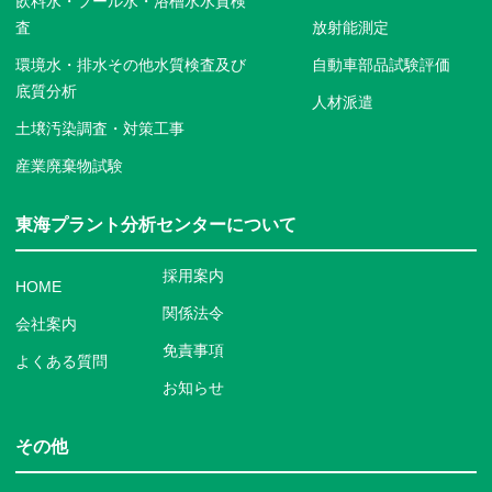
飲料水・プール水・浴槽水水質検
査
放射能測定
環境水・排水その他水質検査及び
自動車部品試験評価
底質分析
人材派遣
土壌汚染調査・対策工事
産業廃棄物試験
東海プラント分析センターについて
採用案内
HOME
関係法令
会社案内
免責事項
よくある質問
お知らせ
その他