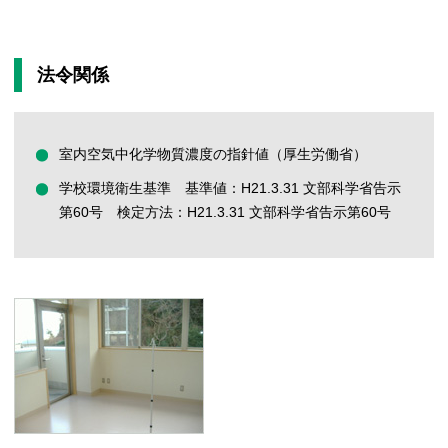
法令関係
室内空気中化学物質濃度の指針値（厚生労働省）
学校環境衛生基準 基準値：H21.3.31 文部科学省告示
第60号 検定方法：H21.3.31 文部科学省告示第60号