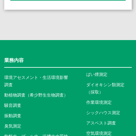
業務内容
ばい煙測定
環境アセスメント・生活環境影響
調査
ダイオキシン類測定
（採取）
動植物調査（希少野生生物調査）
作業環境測定
騒音調査
シックハウス測定
振動調査
アスベスト調査
臭気測定
空気環境測定