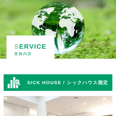
S
ERVICE
業務内容
SICK HOUSE
/ シックハウス測定